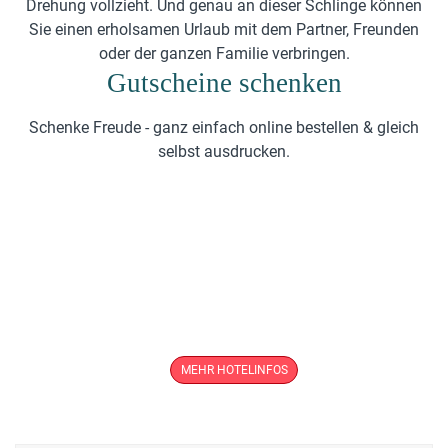
Drehung vollzieht. Und genau an dieser Schlinge können
Sie einen erholsamen Urlaub mit dem Partner, Freunden
oder der ganzen Familie verbringen.
Gutscheine schenken
Schenke Freude - ganz einfach online bestellen & gleich
selbst ausdrucken.
Die Schlögener Schlinge.
Ein sagenumwobener Ort mit vielen
Möglichkeiten
MEHR HOTELINFOS