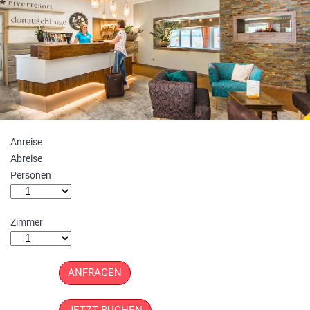
Anreise
Abreise
Personen
Zimmer
ANFRAGEN