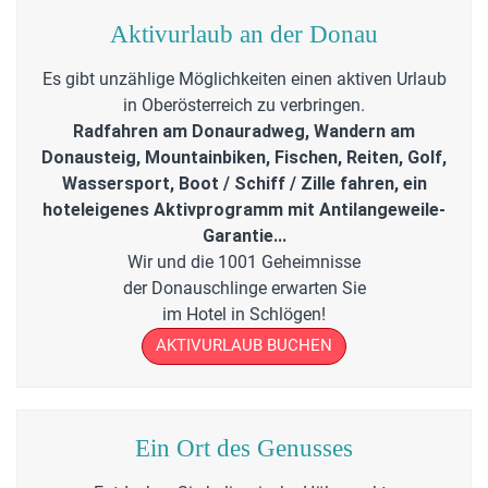
Aktiv­urlaub an der Donau
Es gibt unzählige Möglichkeiten einen aktiven Urlaub
in Oberösterreich zu verbringen.
Radfahren am Donauradweg, Wandern am
Donausteig, Mountain­biken, Fischen, Reiten, Golf,
Wassersport, Boot / Schiff / Zille fahren, ein
hoteleigenes Aktiv­programm mit Antilangeweile-
Garantie...
Wir und die 1001 Geheimnisse
der Donauschlinge erwarten Sie
im Hotel in Schlögen!
AKTIVURLAUB BUCHEN
Ein Ort des Genusses