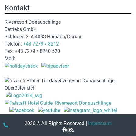
Kontakt
Riverresort Donauschlinge
Betriebs GmbH
Schlögen 2, A-4083 Haibach/Donau
Telefon:
+43 7279 / 8212
Fax: +43 7279 / 8240 520
Mail:
hotel@donauschlinge.at
2026 © All Rights Reserved
Impressum
