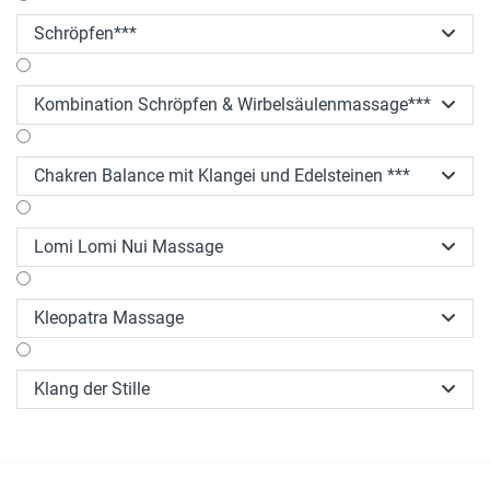
Schröpfen***

Kombination Schröpfen & Wirbelsäulenmassage***

Chakren Balance mit Klangei und Edelsteinen ***

Lomi Lomi Nui Massage

Kleopatra Massage

Klang der Stille
