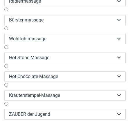
Radlermassage

Bürstenmassage

Wohlfühlmassage

Hot-Stone-Massage

Hot-Chocolate-Massage

Kräuterstempel-Massage

ZAUBER der Jugend
