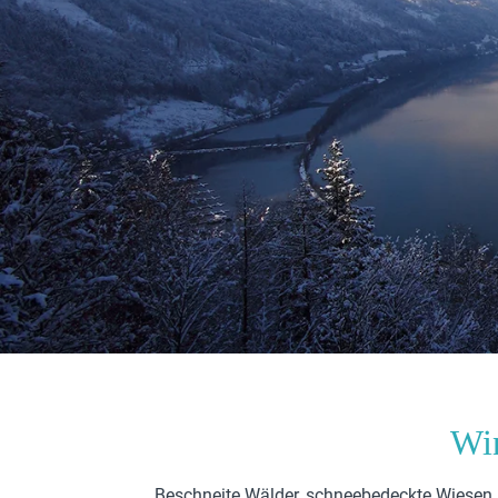
Win
Beschneite Wälder, schneebedeckte Wiesen,