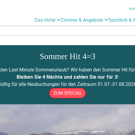
Kon
Das Hotel
Zimmer & Angebote
Sportlich & 
Sommer Hit 4=3
ten Last Minute Sommerurlaub? Wir haben den Sommer Hit für Si
Bleiben Sie 4 Nächte und zahlen Sie nur für 3
!
Gültig für alle Neubuchungen für den Zeitraum 01.07.-31.08.2026
ZUM SPECIAL