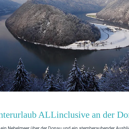
terurlaub ALLinclusive an der D
 ein Nebelmeer über der Donau und ein atemberaubender Ausbli