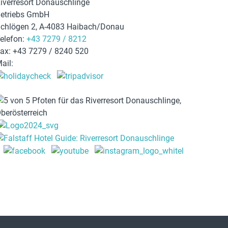
iverresort Donauschlinge
etriebs GmbH
chlögen 2, A-4083 Haibach/Donau
elefon:
+43 7279 / 8212
ax: +43 7279 / 8240 520
ail:
hotel@donauschlinge.at