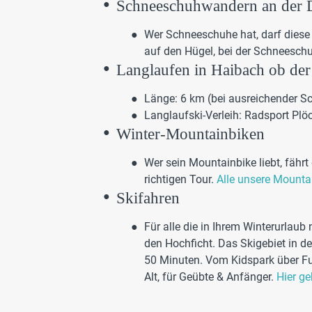
Schneeschuhwandern an der
Wer Schneeschuhe hat, darf diese
auf den Hügel, bei der Schneeschu
Langlaufen in Haibach ob de
Länge: 6 km (bei ausreichender 
Langlaufski-Verleih: Radsport Plö
Winter-Mountainbiken
Wer sein Mountainbike liebt, fähr
richtigen Tour.
Alle unsere Mountai
Skifahren
Für alle die in Ihrem Winterurlaub
den Hochficht. Das Skigebiet in de
50 Minuten. Vom Kidspark über Fun
Alt, für Geübte & Anfänger.
Hier g