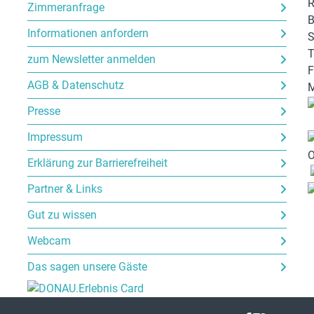
R
Zimmeranfrage
B
Informationen anfordern
S
T
zum Newsletter anmelden
F
AGB & Datenschutz
M
Presse
Impressum
Erklärung zur Barrierefreiheit
Partner & Links
Gut zu wissen
Webcam
Das sagen unsere Gäste