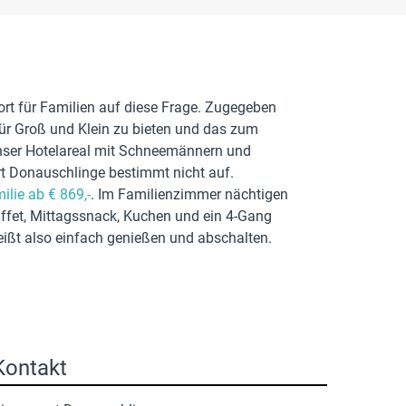
wort für Familien auf diese Frage. Zugegeben
 für Groß und Klein zu bieten und das zum
 unser Hotelareal mit Schneemännern und
t Donauschlinge bestimmt nicht auf.
ilie ab € 869,-
. Im Familienzimmer nächtigen
uffet, Mittagssnack, Kuchen und ein 4-Gang
heißt also einfach genießen und abschalten.
Kontakt