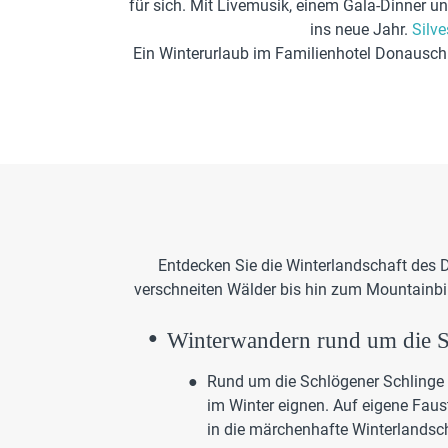
für sich. Mit Livemusik, einem Gala-Dinner u
ins neue Jahr.
Silv
Ein Winterurlaub im Familienhotel Donauschli
Entdecken Sie die Winterlandschaft des
verschneiten Wälder bis hin zum Mountainbik
Winterwandern rund um die S
Rund um die Schlögener Schlinge i
im Winter eignen. Auf eigene Faus
in die märchenhafte Winterlandsc