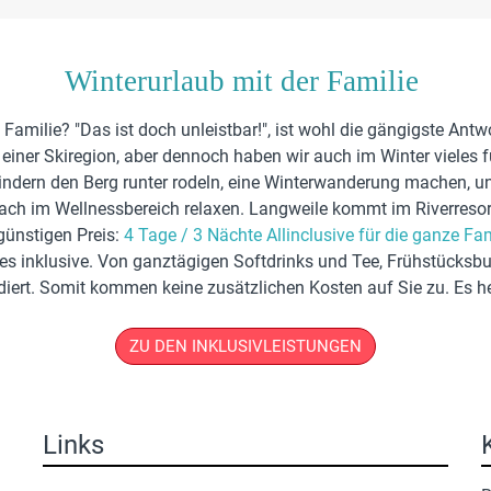
Winterurlaub mit der Familie
e Familie? "Das ist doch unleistbar!", ist wohl die gängigste Ant
 in einer Skiregion, aber dennoch haben wir auch im Winter vieles
n Kindern den Berg runter rodeln, eine Winterwanderung machen,
ach im Wellnessbereich relaxen. Langweile kommt im Riverresor
günstigen Preis:
4 Tage / 3 Nächte Allinclusive für die ganze Fam
lles inklusive. Von ganztägigen Softdrinks und Tee, Frühstücksb
ludiert. Somit kommen keine zusätzlichen Kosten auf Sie zu. Es 
ZU DEN INKLUSIVLEISTUNGEN
Links