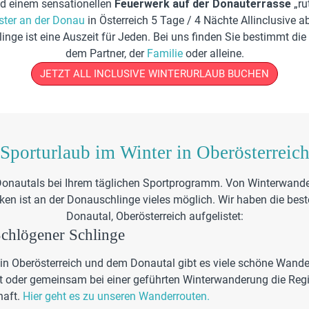
nd einem sensationellen
Feuerwerk auf der Donauterrasse
„ru
ester an der Donau
in Österreich 5 Tage / 4 Nächte Allinclusive ab
nge ist eine Auszeit für Jeden. Bei uns finden Sie bestimmt die 
dem Partner, der
Familie
oder alleine.
JETZT ALL INCLUSIVE WINTERURLAUB BUCHEN
Sporturlaub im Winter in Oberösterreic
 Donautals bei Ihrem täglichen Sportprogramm. Von Winterwande
en ist an der Donauschlinge vieles möglich. Wir haben die beste
Donautal, Oberösterreich aufgelistet:
chlögener Schlinge
n Oberösterreich und dem Donautal gibt es viele schöne Wander
t oder gemeinsam bei einer geführten Winterwanderung die Regio
haft.
Hier geht es zu unseren Wanderrouten.