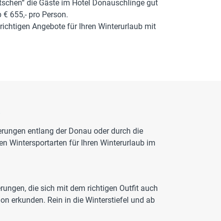
tschen“ die Gäste im Hotel Donauschlinge gut
 € 655,- pro Person.
richtigen Angebote für Ihren Winterurlaub mit
h
rungen entlang der Donau oder durch die
n Wintersportarten für Ihren Winterurlaub im
ungen, die sich mit dem richtigen Outfit auch
n erkunden. Rein in die Winterstiefel und ab