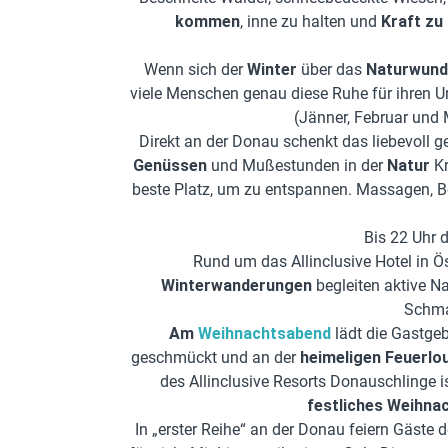
kommen
, inne zu halten und
Kraft zu
Wenn sich der
Winter
über das
Naturwund
viele Menschen genau diese Ruhe für ihren U
(Jänner, Februar und
Direkt an der Donau schenkt das liebevoll g
Genüssen
und Mußestunden in der
Natur
Kr
beste Platz, um zu entspannen. Massagen, B
Bis 22 Uhr 
Rund um das Allinclusive Hotel in 
Winterwanderungen
begleiten aktive N
Schma
Am
Weihnachtsabend
lädt die Gastgeb
geschmückt und an der
heimeligen Feuerlo
des Allinclusive Resorts Donauschlinge 
festliches Weihna
In „erster Reihe“ an der Donau feiern Gäste 