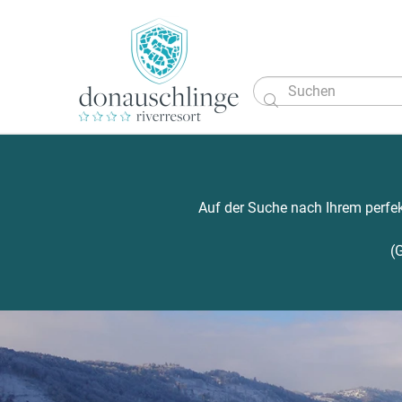

Auf der Suche nach Ihrem perfek
(