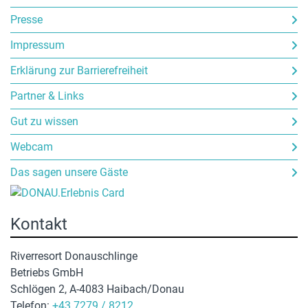
Presse
Impressum
Erklärung zur Barrierefreiheit
Partner & Links
Gut zu wissen
Webcam
Das sagen unsere Gäste
Kontakt
Riverresort Donauschlinge
Betriebs GmbH
Schlögen 2, A-4083 Haibach/Donau
Telefon:
+43 7279 / 8212