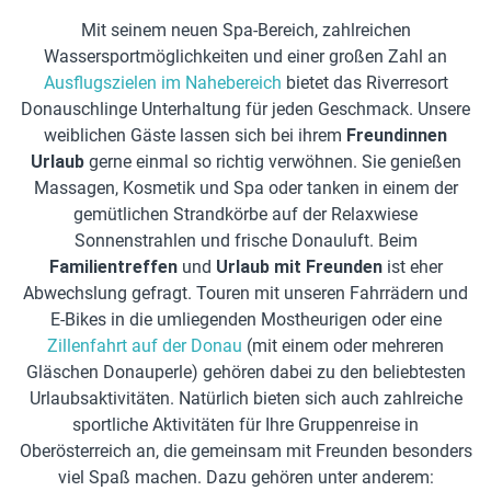
Mit seinem neuen Spa-Bereich, zahlreichen
Wassersportmöglichkeiten und einer großen Zahl an
Ausflugszielen im Nahebereich
bietet das Riverresort
Donauschlinge Unterhaltung für jeden Geschmack. Unsere
weiblichen Gäste lassen sich bei ihrem
Freundinnen
Urlaub
gerne einmal so richtig verwöhnen. Sie genießen
Massagen, Kosmetik und Spa oder tanken in einem der
gemütlichen Strandkörbe auf der Relaxwiese
Sonnenstrahlen und frische Donauluft. Beim
Familientreffen
und
Urlaub mit Freunden
ist eher
Abwechslung gefragt. Touren mit unseren Fahrrädern und
E-Bikes in die umliegenden Mostheurigen oder eine
Zillenfahrt auf der Donau
(mit einem oder mehreren
Gläschen Donauperle) gehören dabei zu den beliebtesten
Urlaubsaktivitäten. Natürlich bieten sich auch zahlreiche
sportliche Aktivitäten für Ihre Gruppenreise in
Oberösterreich an, die gemeinsam mit Freunden besonders
viel Spaß machen. Dazu gehören unter anderem: