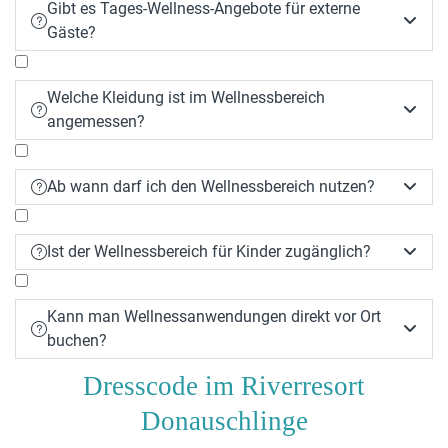
Gibt es Tages-Wellness-Angebote für externe


Gäste?
Welche Kleidung ist im Wellnessbereich


angemessen?
Ab wann darf ich den Wellnessbereich nutzen?


Ist der Wellnessbereich für Kinder zugänglich?


Kann man Wellnessanwendungen direkt vor Ort


buchen?
Dresscode im Riverresort
Donauschlinge