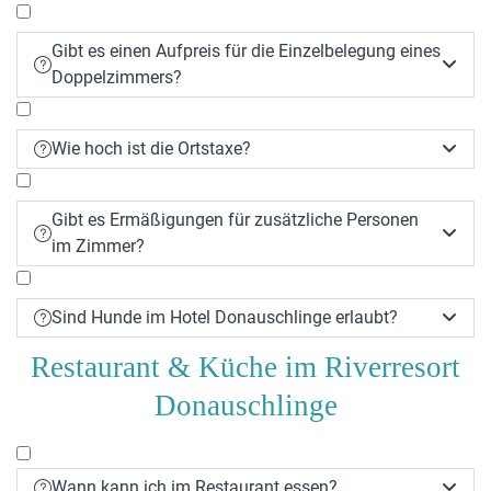
Gibt es einen Aufpreis für die Einzelbelegung eines


Doppelzimmers?
Wie hoch ist die Ortstaxe?


Gibt es Ermäßigungen für zusätzliche Personen


im Zimmer?
Sind Hunde im Hotel Donauschlinge erlaubt?


Restaurant & Küche im Riverresort
Donauschlinge
Wann kann ich im Restaurant essen?

