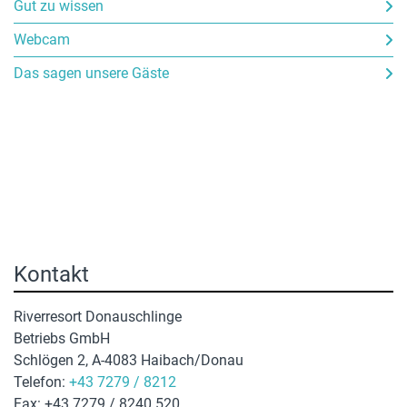
Gut zu wissen
Webcam
Das sagen unsere Gäste
Kontakt
Riverresort Donauschlinge
Betriebs GmbH
Schlögen 2, A-4083 Haibach/Donau
Telefon:
+43 7279 / 8212
Fax: +43 7279 / 8240 520