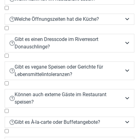
Welche Öffnungszeiten hat die Küche?


Gibt es einen Dresscode im Riverresort


Donauschlinge?
Gibt es vegane Speisen oder Gerichte für


Lebensmittelintoleranzen?
Können auch externe Gäste im Restaurant


speisen?
Gibt es À-la-carte oder Buffetangebote?

