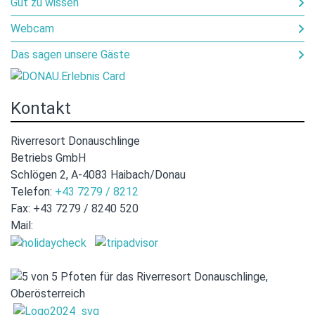
Gut zu wissen
Webcam
Das sagen unsere Gäste
Kontakt
Riverresort Donauschlinge
Betriebs GmbH
Schlögen 2, A-4083 Haibach/Donau
Telefon:
+43 7279 / 8212
Fax: +43 7279 / 8240 520
Mail:
hotel@donauschlinge.at