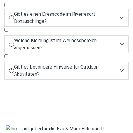
Gibt es einen Dresscode im Riverresort


Donauschlinge?
Welche Kleidung ist im Wellnessbereich


angemessen?
Gibt es besondere Hinweise für Outdoor-


Aktivitäten?