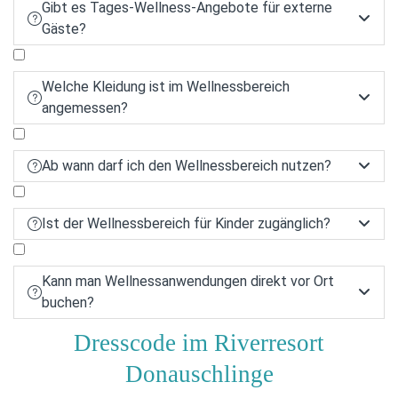
Gibt es Tages-Wellness-Angebote für externe


Gäste?
Welche Kleidung ist im Wellnessbereich


angemessen?
Ab wann darf ich den Wellnessbereich nutzen?


Ist der Wellnessbereich für Kinder zugänglich?


Kann man Wellnessanwendungen direkt vor Ort


buchen?
Dresscode im Riverresort
Donauschlinge