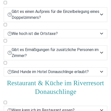
Gibt es einen Aufpreis für die Einzelbelegung eines


Doppelzimmers?
Wie hoch ist die Ortstaxe?


Gibt es Ermäßigungen für zusätzliche Personen im


Zimmer?
Sind Hunde im Hotel Donauschlinge erlaubt?


Restaurant & Küche im Riverresort
Donauschlinge
Wann kann ich im Restaurant essen?

