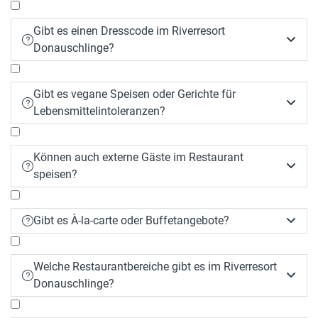
Gibt es einen Dresscode im Riverresort


Donauschlinge?
Gibt es vegane Speisen oder Gerichte für


Lebensmittelintoleranzen?
Können auch externe Gäste im Restaurant


speisen?
Gibt es À-la-carte oder Buffetangebote?


Welche Restaurantbereiche gibt es im Riverresort


Donauschlinge?