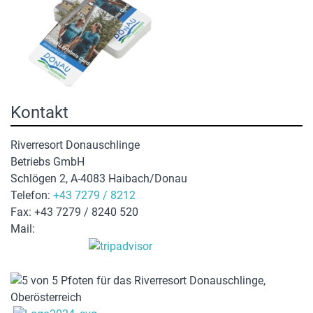
Kontakt
Riverresort Donauschlinge
Betriebs GmbH
Schlögen 2, A-4083 Haibach/Donau
Telefon:
+43 7279 / 8212
Fax: +43 7279 / 8240 520
Mail:
hotel@donauschlinge.at