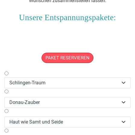
Wünschen zusammenstellen lassen.
Unsere Entspannungspakete:
PAKET RESERVIEREN
Schlingen-Traum

Donau-Zauber

Haut wie Samt und Seide
