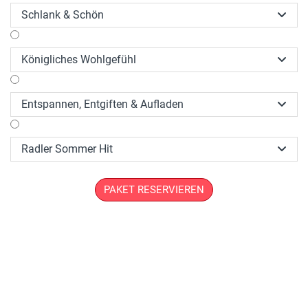
Schlank & Schön

Königliches Wohlgefühl

Entspannen, Entgiften & Aufladen

Radler Sommer Hit

PAKET RESERVIEREN