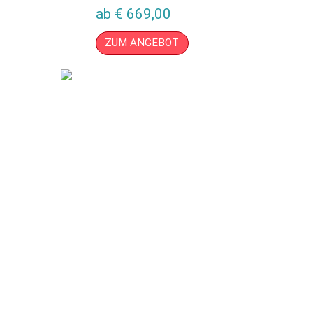
ab
€
669,00
ZUM ANGEBOT