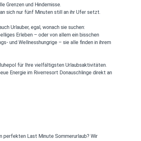
lle Grenzen und Hindernisse.
 sich nur fünf Minuten still an ihr Ufer setzt.
 auch Urlauber, egal, wonach sie suchen:
lliges Erleben – oder von allem ein bisschen
s- und Wellnesshungrige – sie alle finden in ihrem
hepol für Ihre vielfältigsten Urlaubsaktivitäten.
neue Energie im Riverresort Donauschlinge direkt an
m perfekten Last Minute Sommerurlaub? Wir