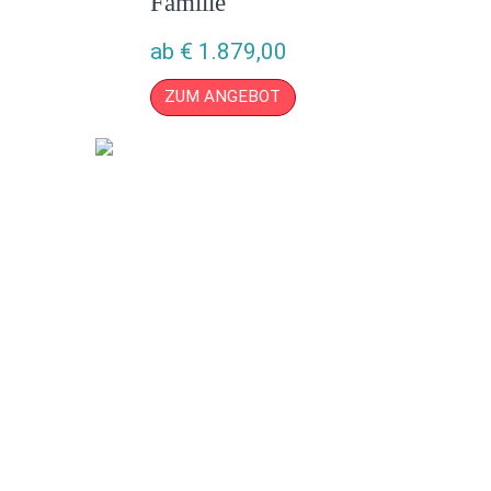
Familie
ab
€
1.879,00
ZUM ANGEBOT