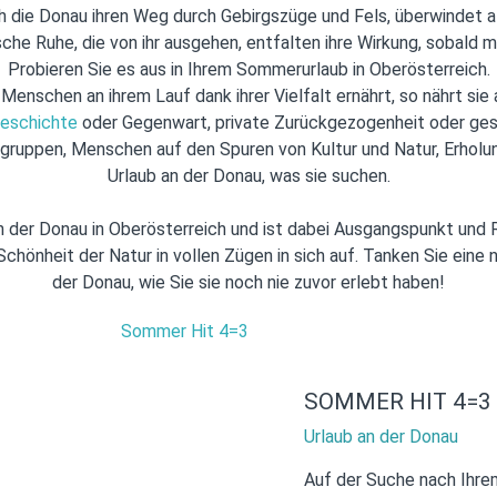
ch die Donau ihren Weg durch Gebirgszüge und Fels, überwindet a
sche Ruhe, die von ihr ausgehen, entfalten ihre Wirkung, sobald man
Probieren Sie es aus in Ihrem Sommerurlaub in Oberösterreich.
Menschen an ihrem Lauf dank ihrer Vielfalt ernährt, so nährt sie
eschichte
oder Gegenwart, private Zurückgezogenheit oder gese
egruppen, Menschen auf den Spuren von Kultur und Natur, Erholung
Urlaub an der Donau, was sie suchen.
n der Donau in Oberösterreich und ist dabei Ausgangspunkt und Ru
chönheit der Natur in vollen Zügen in sich auf. Tanken Sie eine 
der Donau, wie Sie sie noch nie zuvor erlebt haben!
SOMMER HIT 4=3
Urlaub an der Donau
Auf der Suche nach Ihre