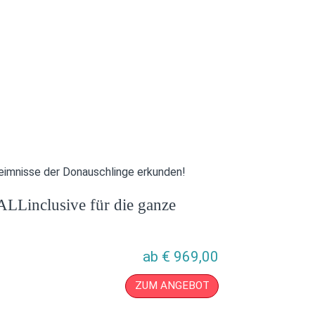
heimnisse der Donauschlinge erkunden!
ALLinclusive für die ganze
ab
€
969,00
ZUM ANGEBOT