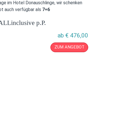
age im Hotel Donauschlinge, wir schenken
ot auch verfügbar als
7=6
ALLinclusive p.P.
ab
€
476,00
ZUM ANGEBOT