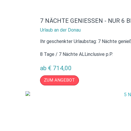
7 NÄCHTE GENIESSEN - NUR 6 
Urlaub an der Donau
Ihr geschenkter Urlaubstag: 7 Nächte genieß
8 Tage / 7 Nächte ALLinclusive p.P.
ab
€
714,00
ZUM ANGEBOT