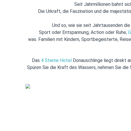
Seit Jahrmillionen bahnt si
Die Urkraft, die Faszination und die majestäti
Und so, wie sie seit Jahrtausenden die 
Sport oder Entspannung, Action oder Ruhe,
G
was. Familien mit Kindern, Sportbegeisterte, Reis
Das
4 Sterne Hotel
Donauschlinge liegt direkt a
Spüren Sie die Kraft des Wassers, nehmen Sie die S