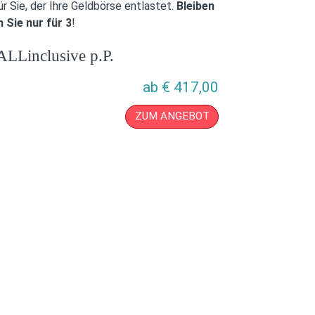
 Sie, der Ihre Geldbörse entlastet.
Bleiben
 Sie nur für 3
!
ALLinclusive p.P.
ab
€
417,00
ZUM ANGEBOT