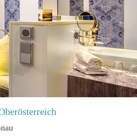
Oberösterreich
onau