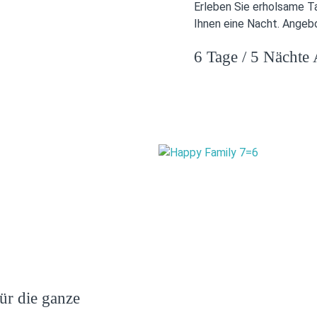
Erleben Sie erholsame T
Ihnen eine Nacht. Angeb
6 Tage / 5 Nächte 
ür die ganze