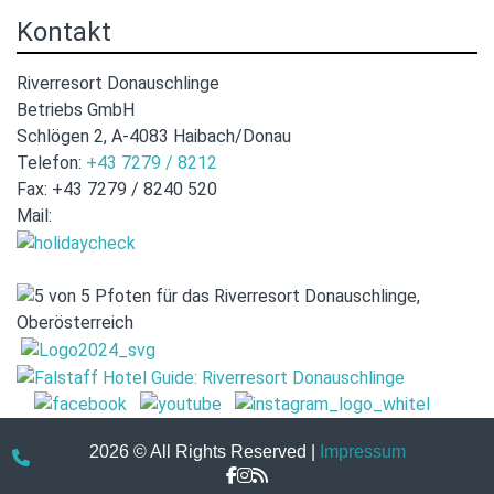
Kontakt
Riverresort Donauschlinge
Betriebs GmbH
Schlögen 2, A-4083 Haibach/Donau
Telefon:
+43 7279 / 8212
Fax: +43 7279 / 8240 520
Mail:
hotel@donauschlinge.at
2026 © All Rights Reserved
Impressum
