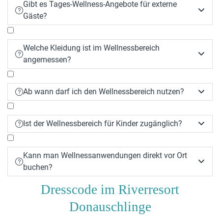
Gibt es Tages-Wellness-Angebote für externe


Gäste?
Welche Kleidung ist im Wellnessbereich


angemessen?
Ab wann darf ich den Wellnessbereich nutzen?


Ist der Wellnessbereich für Kinder zugänglich?


Kann man Wellnessanwendungen direkt vor Ort


buchen?
Dresscode im Riverresort
Donauschlinge