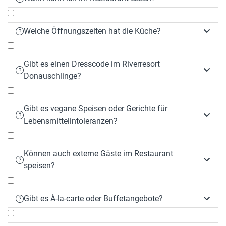
Welche Öffnungszeiten hat die Küche?


Gibt es einen Dresscode im Riverresort


Donauschlinge?
Gibt es vegane Speisen oder Gerichte für


Lebensmittelintoleranzen?
Können auch externe Gäste im Restaurant


speisen?
Gibt es À-la-carte oder Buffetangebote?

