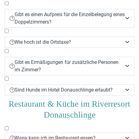
Gibt es einen Aufpreis für die Einzelbelegung eines


Doppelzimmers?
Wie hoch ist die Ortstaxe?


Gibt es Ermäßigungen für zusätzliche Personen


im Zimmer?
Sind Hunde im Hotel Donauschlinge erlaubt?


Restaurant & Küche im Riverresort
Donauschlinge
Wann kann ich im Restaurant essen?

