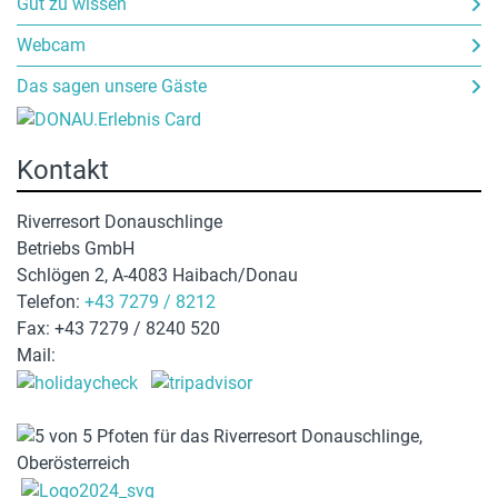
Gut zu wissen
Webcam
Das sagen unsere Gäste
Kontakt
Riverresort Donauschlinge
Betriebs GmbH
Schlögen 2, A-4083 Haibach/Donau
Telefon:
+43 7279 / 8212
Fax: +43 7279 / 8240 520
Mail:
hotel@donauschlinge.at