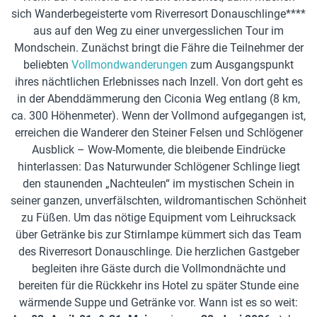
sich Wanderbegeisterte vom Riverresort Donauschlinge****
aus auf den Weg zu einer unvergesslichen Tour im
Mondschein. Zunächst bringt die Fähre die Teilnehmer der
beliebten
Vollmondwanderungen
zum Ausgangspunkt
ihres nächtlichen Erlebnisses nach Inzell. Von dort geht es
in der Abenddämmerung den Ciconia Weg entlang (8 km,
ca. 300 Höhenmeter). Wenn der Vollmond aufgegangen ist,
erreichen die Wanderer den Steiner Felsen und Schlögener
Ausblick – Wow-Momente, die bleibende Eindrücke
hinterlassen: Das Naturwunder Schlögener Schlinge liegt
den staunenden „Nachteulen“ im mystischen Schein in
seiner ganzen, unverfälschten, wildromantischen Schönheit
zu Füßen. Um das nötige Equipment vom Leihrucksack
über Getränke bis zur Stirnlampe kümmert sich das Team
des Riverresort Donauschlinge. Die herzlichen Gastgeber
begleiten ihre Gäste durch die Vollmondnächte und
bereiten für die Rückkehr ins Hotel zu später Stunde eine
wärmende Suppe und Getränke vor. Wann ist es so weit: