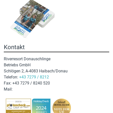
Kontakt
Riverresort Donauschlinge
Betriebs GmbH
Schlögen 2, A-4083 Haibach/Donau
Telefon:
+43 7279 / 8212
Fax: +43 7279 / 8240 520
Mail:
hotel@donauschlinge.at