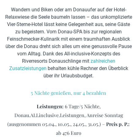
Wandern und Biken oder am Donauufer auf der Hotel-
Relaxwiese die Seele baumeln lassen – das unkomplizierte
Vier-Sterne-Hotel lässt keine Gelegenheit aus, seine Gäste
zu begeistern. Vom Donau-SPA bis zur regionalen
Feinschmecker-Kulinarik mit einem traumhaften Ausblick
über die Donau dreht sich alles um eine genussvolle Pause
vom Alltag. Dank des All-inclusive-Konzepts des
Riverresorts Donauschlinge mit
zahlreichen
Zusatzleistungen
behalten kühle Rechner den Überblick
über ihr Urlaubsbudget.
5 Nächte genießen, nur 4 bezahlen
Leistungen:
6 Tage/5 Nächte,
Donau.ALLinclusive.Leistungen, Anreise Sonntag
(ausgenommen 05.04., 10.05., 24.05., 31.05.) –
Preis p. P.:
ab 476 Euro