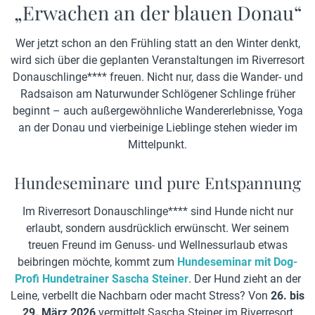
„Erwachen an der blauen Donau“
Wer jetzt schon an den Frühling statt an den Winter denkt,
wird sich über die geplanten Veranstaltungen im Riverresort
Donauschlinge**** freuen. Nicht nur, dass die Wander- und
Radsaison am Naturwunder Schlögener Schlinge früher
beginnt – auch außergewöhnliche Wandererlebnisse, Yoga
an der Donau und vierbeinige Lieblinge stehen wieder im
Mittelpunkt.
Hundeseminare und pure Entspannung
Im Riverresort Donauschlinge**** sind Hunde nicht nur
erlaubt, sondern ausdrücklich erwünscht. Wer seinem
treuen Freund im Genuss- und Wellnessurlaub etwas
beibringen möchte, kommt zum
Hundeseminar mit Dog-
Profi Hundetrainer Sascha Steiner
. Der Hund zieht an der
Leine, verbellt die Nachbarn oder macht Stress? Von
26. bis
29. März
2026
vermittelt Sascha Steiner im Riverresort