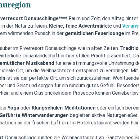
auregion
iverresort Donauschlinge****
Raum und Zeit, den Alltag hinter 
n der Natur zu feiern.
Kleine, feine Adventmärkte
und
Verans
einem wärmenden Punsch in der
gemütlichen Feuerlounge
im Fre
uber im Riverresort Donauschlinge wie in alten Zeiten.
Traditi
interliche Donaulandschaft in ihrer stillen Pracht präsentiert.
emütlicher Musikabend
für eine stimmungsvolle Umrahmung de
 ideale Ort, um die Weihnachtszeit entspannt zu verbringen. Mit
eln
ist sie der perfekte Ort, um sich zurückzulehnen. Wohltue
er und Geist und sorgen für ein rundum gutes Gefühl. Besonders
chein und einem Glas prickelndem Prosecco können Genießer bis
 bei
Yoga
oder
Klangschalen-Meditationen
oder einfach bei ei
Geführte Winterwanderungen
begleiten aktive Naturgenießer
hatmen an der frischen Luft ein. Im Hotelrestaurant werden Fe
rt Donauschlinge runden die Weihnachtsszeit ab. Ganztägiges S