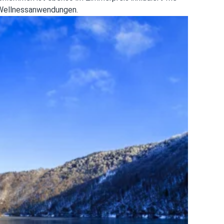
f Wellnessanwendungen.