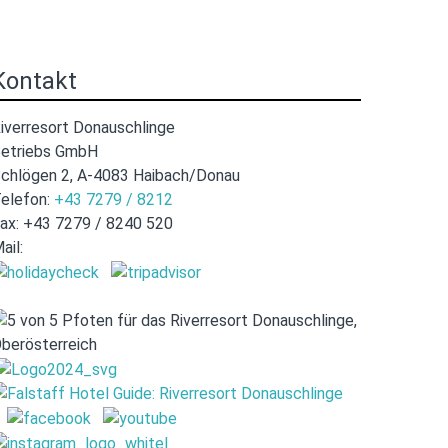
Kontakt
iverresort Donauschlinge
etriebs GmbH
chlögen 2, A-4083 Haibach/Donau
elefon:
+43 7279 / 8212
ax: +43 7279 / 8240 520
ail:
hotel@donauschlinge.at