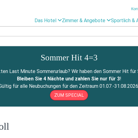
Kon
Das Hotel
Zimmer & Angebote
Sportlich & 
Sommer Hit 4=3
ten Last Minute Sommerurlaub? Wir haben den Sommer Hit für Si
Bleiben Sie 4 Nächte und zahlen Sie nur für 3
!
Gültig für alle Neubuchungen für den Zeitraum 01.07.-31.08.2026
ZUM SPECIAL
oll