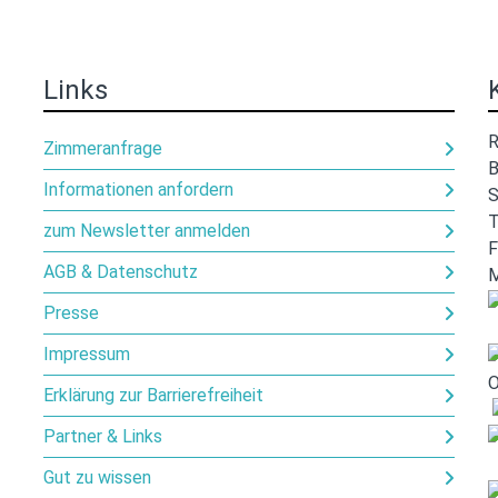
Links
R
Zimmeranfrage
B
Informationen anfordern
S
T
zum Newsletter anmelden
F
AGB & Datenschutz
M
Presse
Impressum
Erklärung zur Barrierefreiheit
Partner & Links
Gut zu wissen