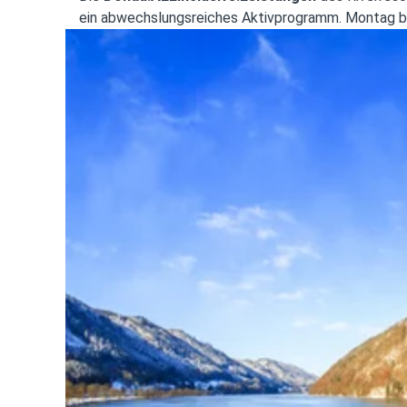
ein abwechslungsreiches Aktivprogramm. Montag bi