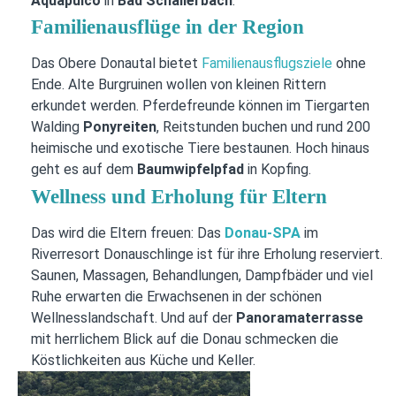
Aquapulco
in
Bad Schallerbach
.
Familienausflüge in der Region
Das Obere Donautal bietet
Familienausflugsziele
ohne
Ende. Alte Burgruinen wollen von kleinen Rittern
erkundet werden. Pferdefreunde können im Tiergarten
Walding
Ponyreiten
, Reitstunden buchen und rund 200
heimische und exotische Tiere bestaunen. Hoch hinaus
geht es auf dem
Baumwipfelpfad
in Kopfing.
Wellness und Erholung für Eltern
Das wird die Eltern freuen: Das
Donau-SPA
im
Riverresort Donauschlinge ist für ihre Erholung reserviert.
Saunen, Massagen, Behandlungen, Dampfbäder und viel
Ruhe erwarten die Erwachsenen in der schönen
Wellnesslandschaft. Und auf der
Panoramaterrasse
mit herrlichem Blick auf die Donau schmecken die
Köstlichkeiten aus Küche und Keller.