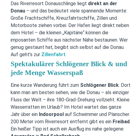
Das Riverresort Donauschlinge liegt
direkt an der
Donau
– und das bedeutet viele spannende Momente:
Große Frachtschiffe, Kreuzfahrtschiffe, Zillen und
Motorboote ziehen vorbei. Der Hafen liegt direkt neben
dem Hotel – die kleinen „Kapitäne“ können die
imposanten Schiffe aus nächster Nähe bestaunen. Wer
genug gestaunt hat, begibt sich selbst auf die Donau.
Auf geht's zur
Zillenfahrt
.
Spektakulärer Schlögener Blick & und
jede Menge Wasserspaß
Eine kurze Wanderung führt zum
Schlögener Blick
. Dort
kann man am besten sehen, wie die Donau – als einziger
Fluss der Welt – ihre 180-Grad-Drehung vollzieht. Kleine
Wasserratten im Urlaub? Im Hotel wartet das ganze
Jahr über ein
Indoorpool
auf Schwimmer und Planscher.
200 Meter vom Riverresort entfernt gibt es ein
Freibad
.
Ein heißer Tipp ist auch ein Ausflug ins nahe gelegene