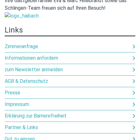
Ihre Gastgeberfamilie Eva & Marc Hillebrandt sowie das
Schlingen-Team freuen sich auf Ihren Besuch!
Links
Zimmeranfrage
Informationen anfordern
zum Newsletter anmelden
AGB & Datenschutz
Presse
Impressum
Erklärung zur Barrierefreiheit
Partner & Links
Gut zu wissen