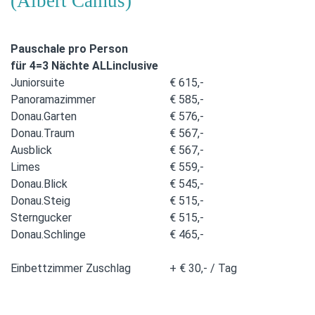
(Albert Camus)
Pauschale pro Person
für 4=3 Nächte ALLinclusive
Juniorsuite
€ 615,-
Panoramazimmer
€ 585,-
Donau.Garten
€ 576,-
Donau.Traum
€ 567,-
Ausblick
€ 567,-
Limes
€ 559,-
Donau.Blick
€ 545,-
Donau.Steig
€ 515,-
Sterngucker
€ 515,-
Donau.Schlinge
€ 465,-
Einbettzimmer Zuschlag
+ € 30,- / Tag