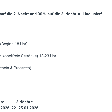
uf die 2. Nacht und 30 % auf die 3. Nacht ALLinclusive!
 (Beginn 18 Uhr)
alkoholfreie Getränke) 18-23 Uhr
schein & Prosecco)
hte
3 Nächte
1.2026
22.-25.01.2026