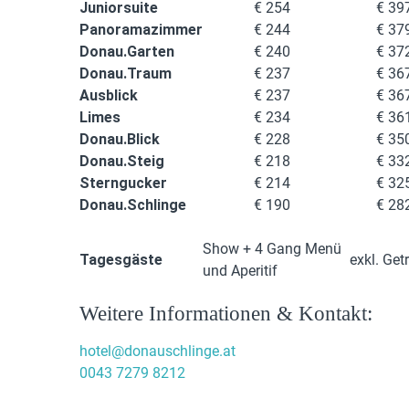
Juniorsuite
€ 254
€ 39
Panoramazimmer
€ 244
€ 37
Donau.Garten
€ 240
€ 37
Donau.Traum
€ 237
€ 36
Ausblick
€ 237
€ 36
Limes
€ 234
€ 36
Donau.Blick
€ 228
€ 35
Donau.Steig
€ 218
€ 33
Sterngucker
€ 214
€ 32
Donau.Schlinge
€ 190
€ 28
Show + 4 Gang Menü
Tagesgäste
exkl. Get
und Aperitif
Weitere Informationen & Kontakt:
hotel@donauschlinge.at
0043 7279 8212