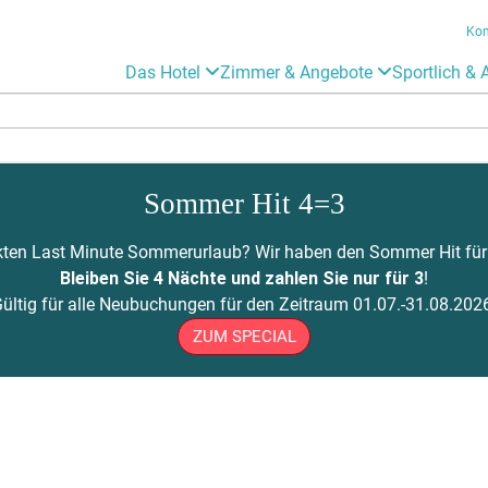
Kon
Das Hotel
Zimmer & Angebote
Sportlich & 
Sommer Hit 4=3
ten Last Minute Sommerurlaub? Wir haben den Sommer Hit für Si
Bleiben Sie 4 Nächte und zahlen Sie nur für 3
!
Gültig für alle Neubuchungen für den Zeitraum 01.07.-31.08.2026
ZUM SPECIAL