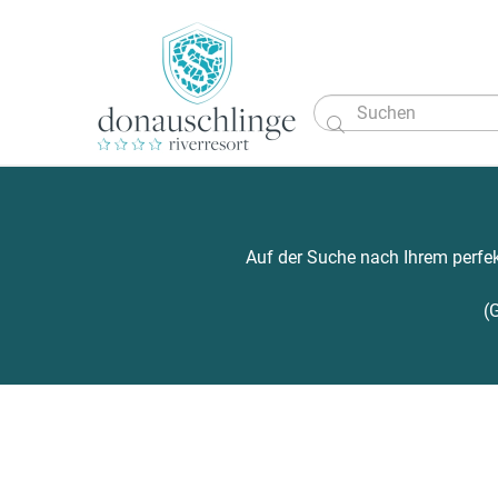

Auf der Suche nach Ihrem perfek
(