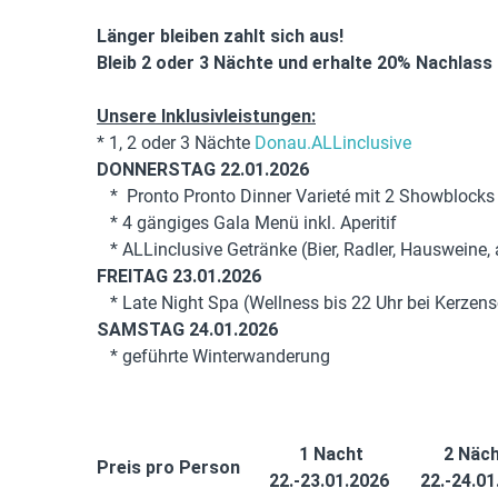
Länger bleiben zahlt sich aus!
Bleib 2 oder 3 Nächte und erhalte 20% Nachlass a
Unsere Inklusivleistungen:
* 1, 2 oder 3 Nächte
Donau.ALLinclusive
DONNERSTAG 22.01.2026
* Pronto Pronto Dinner Varieté mit 2 Showblocks
* 4 gängiges Gala Menü inkl. Aperitif
* ALLinclusive Getränke (Bier, Radler, Hausweine, 
FREITAG 23.01.2026
* Late Night Spa (Wellness bis 22 Uhr bei Kerzen
SAMSTAG 24.01.2026
* geführte Winterwanderung
1 Nacht
2 Näc
Preis pro Person
22.-23.01.2026
22.-24.0