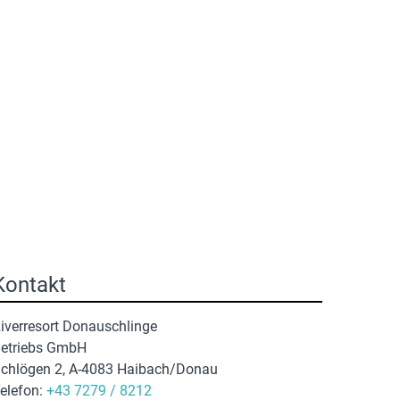
Kontakt
iverresort Donauschlinge
etriebs GmbH
chlögen 2, A-4083 Haibach/Donau
elefon:
+43 7279 / 8212