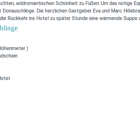
lschten, wildromantischen Schönheit zu Füßen. Um das nötige E
 Donauschlinge. Die herzlichen Gastgeber Eva und Marc Hillebra
 die Rückkehr ins Hotel zu später Stunde eine wärmende Suppe 
hlinge
 Höhenmeter )
ndschein
Hotel