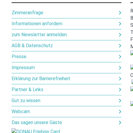
R
Zimmeranfrage
B
Informationen anfordern
S
T
zum Newsletter anmelden
F
AGB & Datenschutz
M
Presse
Impressum
Erklärung zur Barrierefreiheit
Partner & Links
Gut zu wissen
Webcam
Das sagen unsere Gäste