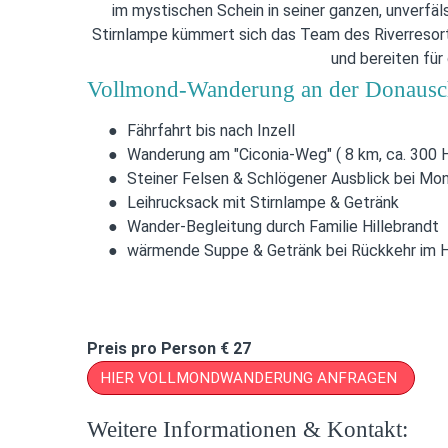
im mystischen Schein in seiner ganzen, unverfä
Stirnlampe kümmert sich das Team des Riverresort
und bereiten für
Vollmond-Wanderung an der Donausc
Fährfahrt bis nach Inzell
Wanderung am "Ciconia-Weg" ( 8 km, ca. 300
Steiner Felsen & Schlögener Ausblick bei Mo
Leihrucksack mit Stirnlampe & Getränk
Wander-Begleitung durch Familie Hillebrandt
wärmende Suppe & Getränk bei Rückkehr im 
Preis pro Person € 27
HIER VOLLMONDWANDERUNG ANFRAGEN
Weitere Informationen & Kontakt: