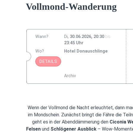
Vollmond-Wanderung
Wann?
Di
30.06.2026, 20:30
bis
23:45 Uhr
Wo?
Hotel Donauschlinge
DETAILS
Archiv
Wenn der Vollmond die Nacht erleuchtet, dann m
im Mondschein. Zunächst bringt die Fähre die Tei
geht es in der Abenddämmerung den
Ciconia W
Felsen
und
Schlögener Ausblick
– Wow-Momente, d