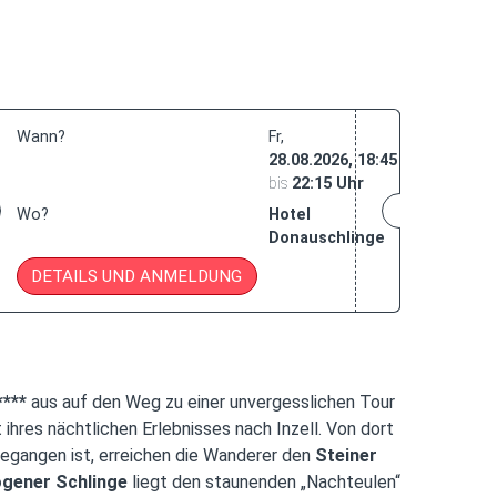
Wann?
Fr
28.08.2026, 18:45
bis
22:15 Uhr
Wo?
Hotel
Donauschlinge
DETAILS UND ANMELDUNG
***
aus auf den Weg zu einer unvergesslichen Tour
res nächtlichen Erlebnisses nach Inzell. Von dort
egangen ist, erreichen die Wanderer den
Steiner
gener Schlinge
liegt den staunenden „Nachteulen“