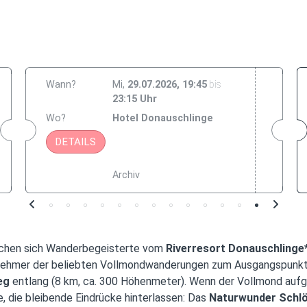
Wann?
Mi
29.07.2026, 19:45
bis
23:15 Uhr
Wo?
Hotel Donauschlinge
DETAILS
Archiv
achen sich Wanderbegeisterte vom
Riverresort Donauschlinge*
lnehmer der beliebten Vollmondwanderungen zum Ausgangspunkt ih
eg
entlang (8 km, ca. 300 Höhenmeter). Wenn der Vollmond aufg
ie bleibende Eindrücke hinterlassen: Das
Naturwunder Schlö