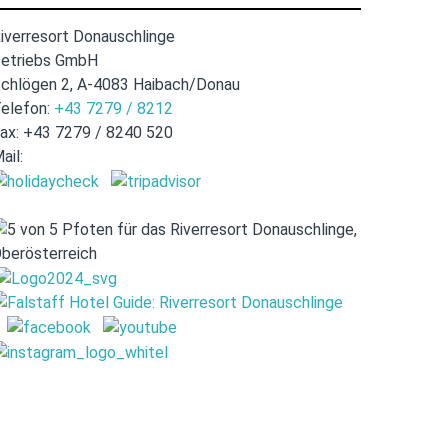
iverresort Donauschlinge
etriebs GmbH
chlögen 2, A-4083 Haibach/Donau
elefon:
+43 7279 / 8212
ax: +43 7279 / 8240 520
ail:
hotel@donauschlinge.at