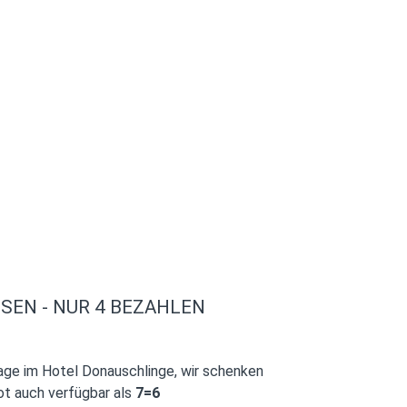
SEN - NUR 4 BEZAHLEN
age im Hotel Donauschlinge, wir schenken
ot auch verfügbar als
7=6