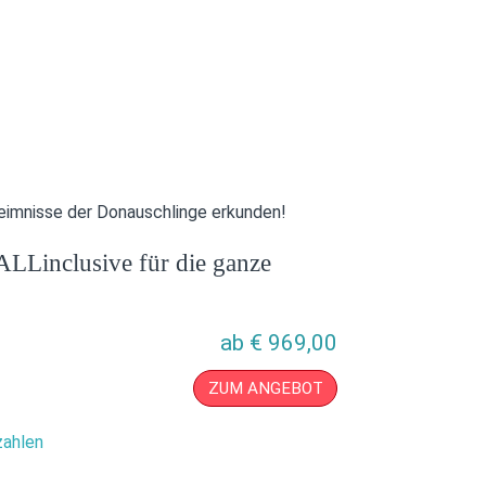
heimnisse der Donauschlinge erkunden!
ALLinclusive für die ganze
ab
€
969,00
ZUM ANGEBOT