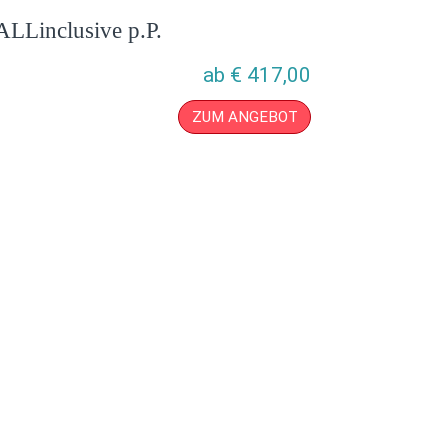
ALLinclusive p.P.
ab
€
417,00
ZUM ANGEBOT