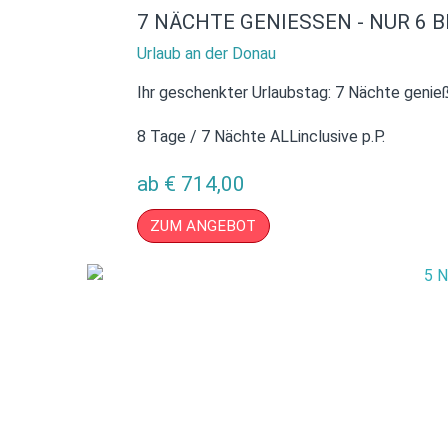
7 NÄCHTE GENIESSEN - NUR 6 
Urlaub an der Donau
Ihr geschenkter Urlaubstag: 7 Nächte genieß
8 Tage / 7 Nächte ALLinclusive p.P.
ab
€
714,00
ZUM ANGEBOT