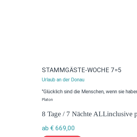
STAMMGÄSTE-WOCHE 7=5
Urlaub an der Donau
"Glücklich sind die Menschen, wenn sie haben
Platon
8 Tage / 7 Nächte ALLinclusive p
ab
€
669,00