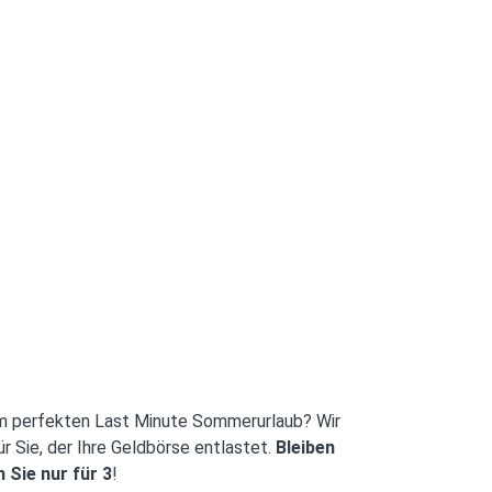
m perfekten Last Minute Sommerurlaub? Wir
 Sie, der Ihre Geldbörse entlastet.
Bleiben
 Sie nur für 3
!