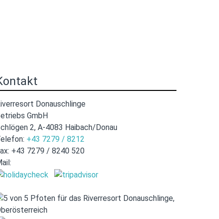
Kontakt
iverresort Donauschlinge
etriebs GmbH
chlögen 2, A-4083 Haibach/Donau
elefon:
+43 7279 / 8212
ax: +43 7279 / 8240 520
ail:
hotel@donauschlinge.at