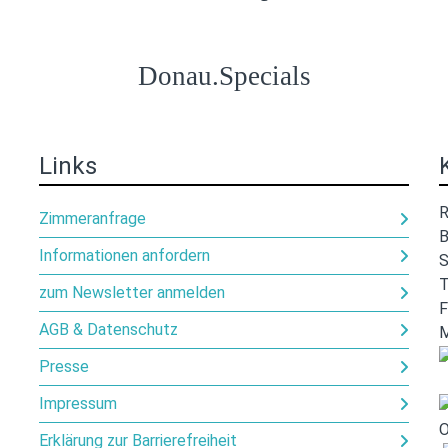
Donau.Specials
Links
R
Zimmeranfrage
B
Informationen anfordern
S
T
zum Newsletter anmelden
F
AGB & Datenschutz
M
Presse
Impressum
Erklärung zur Barrierefreiheit