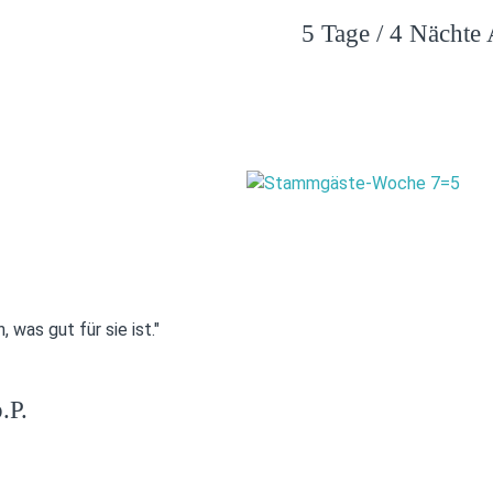
5 Tage / 4 Nächte 
, was gut für sie ist."
.P.