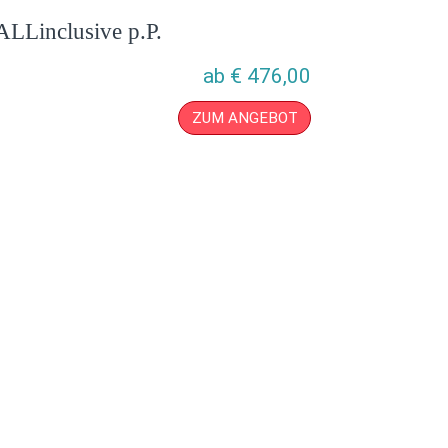
ALLinclusive p.P.
ab
€
476,00
ZUM ANGEBOT