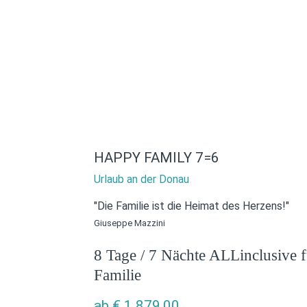
HAPPY FAMILY 7=6
Urlaub an der Donau
"Die Familie ist die Heimat des Herzens!"
Giuseppe Mazzini
8 Tage / 7 Nächte ALLinclusive f
Familie
ab
€
1.879,00