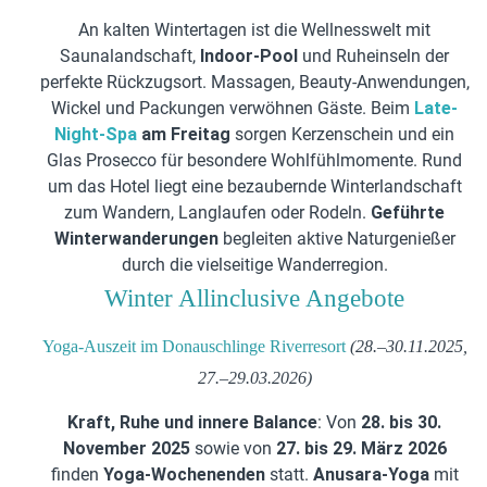
An kalten Wintertagen ist die Wellnesswelt mit
Saunalandschaft,
Indoor-Pool
und Ruheinseln der
perfekte Rückzugsort. Massagen, Beauty-Anwendungen,
Wickel und Packungen verwöhnen Gäste. Beim
Late-
Night-Spa
am Freitag
sorgen Kerzenschein und ein
Glas Prosecco für besondere Wohlfühlmomente. Rund
um das Hotel liegt eine bezaubernde Winterlandschaft
zum Wandern, Langlaufen oder Rodeln.
Geführte
Winterwanderungen
begleiten aktive Naturgenießer
durch die vielseitige Wanderregion.
Winter Allinclusive Angebote
Yoga-Auszeit im Donauschlinge Riverresort
(28.–30.11.2025,
27.–29.03.2026)
Kraft, Ruhe und innere Balance
: Von
28. bis 30.
November 2025
sowie von
27. bis 29. März 2026
finden
Yoga-Wochenenden
statt.
Anusara-Yoga
mit