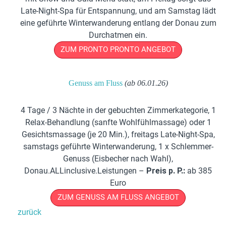
Late-Night-Spa für Entspannung, und am Samstag lädt
eine geführte Winterwanderung entlang der Donau zum
Durchatmen ein.
ZUM PRONTO PRONTO ANGEBOT
Genuss am Fluss 
(ab 06.01.26)
4 Tage / 3 Nächte in der gebuchten Zimmerkategorie, 1
Relax-Behandlung (sanfte Wohlfühlmassage) oder 1
Gesichtsmassage (je 20 Min.), freitags Late-Night-Spa,
samstags geführte Winterwanderung, 1 x Schlemmer-
Genuss (Eisbecher nach Wahl),
Donau.ALLinclusive.Leistungen –
Preis p. P.:
ab 385
Euro
ZUM GENUSS AM FLUSS ANGEBOT
zurück