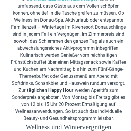
umfassend, dass Gäste aus dem Vollen schöpfen
können, ohne tief in die Tasche greifen zu müssen. Ob
Wellness im Donau-Spa, Aktivurlaub oder entspannte
Familienzeit – Wintertage im Riverresort Donauschlinge
sind in jedem Fall ein Vergnügen. Im Zimmerpreis sind
sowohl das Schlemmen den ganzen Tag als auch ein
abwechslungsreiches Aktivprogramm inbegriffen.
Kulinarisch werden Genießer vom reichhaltigen
Frühstücksbuffet über einen Mittagssnack sowie Kaffee
und Kuchen am Nachmittag bis hin zum Fünf-Gänge-
Themenbuffet oder Genussmenü am Abend mit
Softdrinks, Schankbier und Hauswein rundum versorgt.
Zur
täglichen Happy Hour
werden Aperitifs zum
Sonderpreis angeboten. Von Montag bis Freitag gibt es
von 12 bis 15 Uhr 20 Prozent Ermäßigung auf
Wellnessanwendungen. So ist auch das individuelle
Beauty- und Gesundheitsprogramm leistbar.
Wellness und Wintervergnügen