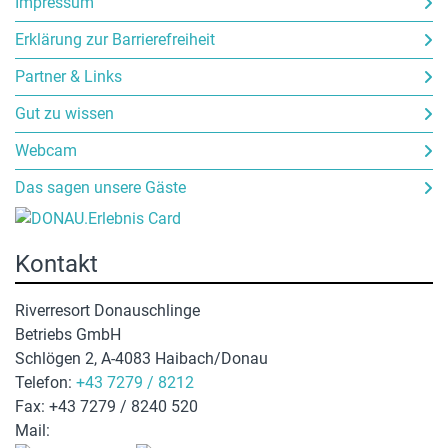
Impressum
Erklärung zur Barrierefreiheit
Partner & Links
Gut zu wissen
Webcam
Das sagen unsere Gäste
Kontakt
Riverresort Donauschlinge
Betriebs GmbH
Schlögen 2, A-4083 Haibach/Donau
Telefon:
+43 7279 / 8212
Fax: +43 7279 / 8240 520
Mail:
hotel@donauschlinge.at